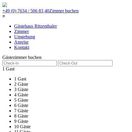
+49 (0) 7634 / 506 83 40
Zimmer buchen
≡
Gästehaus Ritzenthaler
Zimmer
Umgebung
Anreise
Kontakt
Gästezimmer buchen
1 Gast
1 Gast
2 Gäste
3 Gäste
4 Gäste
5 Gäste
6 Gäste
7 Gäste
8 Gäste
9 Gäste
10 Gäste
11 Gäste