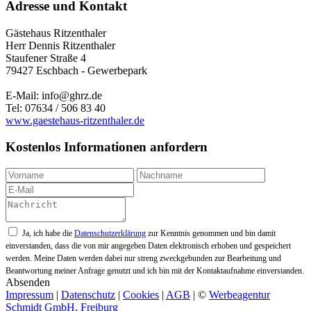
Adresse und Kontakt
Gästehaus Ritzenthaler
Herr Dennis Ritzenthaler
Staufener Straße 4
79427 Eschbach - Gewerbepark
E-Mail: info@ghrz.de
Tel: 07634 / 506 83 40
www.gaestehaus-ritzenthaler.de
Kostenlos Informationen anfordern
Ja, ich habe die
Datenschutzerklärung
zur Kenntnis genommen und bin damit
einverstanden, dass die von mir angegeben Daten elektronisch erhoben und gespeichert
werden. Meine Daten werden dabei nur streng zweckgebunden zur Bearbeitung und
Beantwortung meiner Anfrage genutzt und ich bin mit der Kontaktaufnahme einverstanden.
Absenden
Impressum
|
Datenschutz
|
Cookies
|
AGB
| ©
Werbeagentur
Schmidt GmbH, Freiburg