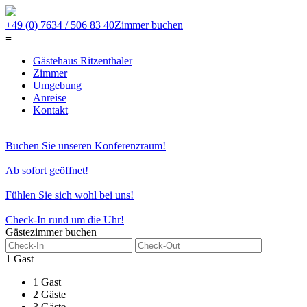
+49 (0) 7634 / 506 83 40
Zimmer buchen
≡
Gästehaus Ritzenthaler
Zimmer
Umgebung
Anreise
Kontakt
Buchen Sie unseren Konferenzraum!
Ab sofort geöffnet!
Fühlen Sie sich wohl bei uns!
Check-In rund um die Uhr!
Gästezimmer buchen
1 Gast
1 Gast
2 Gäste
3 Gäste