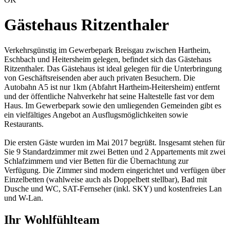
Gästehaus Ritzenthaler
Verkehrsgünstig im Gewerbepark Breisgau zwischen Hartheim,
Eschbach und Heitersheim gelegen, befindet sich das Gästehaus
Ritzenthaler. Das Gästehaus ist ideal gelegen für die Unterbringung
von Geschäftsreisenden aber auch privaten Besuchern. Die
Autobahn A5 ist nur 1km (Abfahrt Hartheim-Heitersheim) entfernt
und der öffentliche Nahverkehr hat seine Haltestelle fast vor dem
Haus. Im Gewerbepark sowie den umliegenden Gemeinden gibt es
ein vielfältiges Angebot an Ausflugsmöglichkeiten sowie
Restaurants.
Die ersten Gäste wurden im Mai 2017 begrüßt. Insgesamt stehen für
Sie 9 Standardzimmer mit zwei Betten und 2 Appartements mit zwei
Schlafzimmern und vier Betten für die Übernachtung zur
Verfügung. Die Zimmer sind modern eingerichtet und verfügen über
Einzelbetten (wahlweise auch als Doppelbett stellbar), Bad mit
Dusche und WC, SAT-Fernseher (inkl. SKY) und kostenfreies Lan
und W-Lan.
Ihr Wohlfühlteam